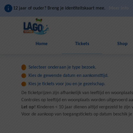
Naar hoofdinhoud
12 jaar of ouder? Breng je identiteitskaart mee.
Meer info
Home
Tickets
Shop
Selecteer onderaan je type bezoek.
Kies de gewenste datum en aankomsttijd.
Kies je tickets voor jou en je gezelschap.
De ticketprijzen zijn afhankelijk van leeftijd en woonplaats
Controles op leeftijd en woonplaats worden uitgevoerd a
Let op!
Kinderen < 10 jaar dienen altijd vergezeld te zi
Voor de aankoop van toegangstickets op datum beschik je 