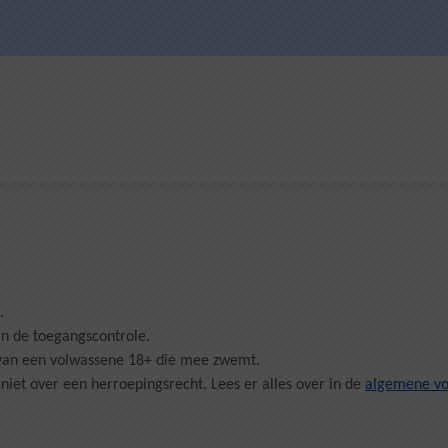
.
an de toegangscontrole.
jn van een volwassene 18+ die mee zwemt.
niet over een herroepingsrecht. Lees er alles over in de
algemene v