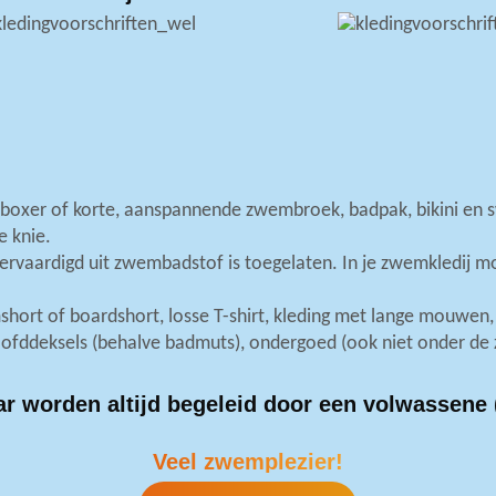
Deactiveer alle optionele cookies
Activeer alle optionele cookies
akelijk voor puur technische redenen voor een normaal bezoek aan d
en informatieplicht, en deze cookies worden geplaatst zodra u de web
nctionele cookies heeft een negatieve invloed op uw gebruikerservar
dag 6 augustus 2026 zijn:
kelt.
oxer of korte, aanspannende zwembroek, badpak, bikini en s
kbaar
e knie.
niet aanwezig op onze website.
 vervaardigd uit zwembadstof is toegelaten. In je zwemkledij 
baar
ot 20u.
en ons in staat uw surfgedrag te analyseren en worden gebruikt om de
hort of boardshort, losse T-shirt, kleding met lange mouwen, 
s worden alleen geplaatst als u ze inschakelt.
hoofddeksels (behalve badmuts), ondergoed (ook niet onder de
ar worden altijd begeleid door een volwassene 
Veel zwemplezier!