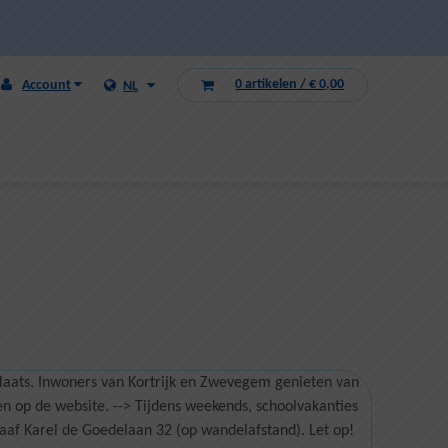
0 artikelen
/
€ 0,00
Account
NL
nplaats. Inwoners van Kortrijk en Zwevegem genieten van
en op de website. --> Tijdens weekends, schoolvakanties
aaf Karel de Goedelaan 32 (op wandelafstand). Let op!