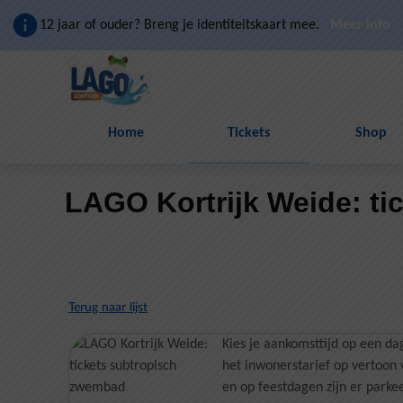
Naar hoofdinhoud
12 jaar of ouder? Breng je identiteitskaart mee.
Meer info
Home
Tickets
Shop
LAGO Kortrijk Weide: t
Terug naar lijst
Kies je aankomsttijd op een da
het inwonerstarief op vertoon 
en op feestdagen zijn er park