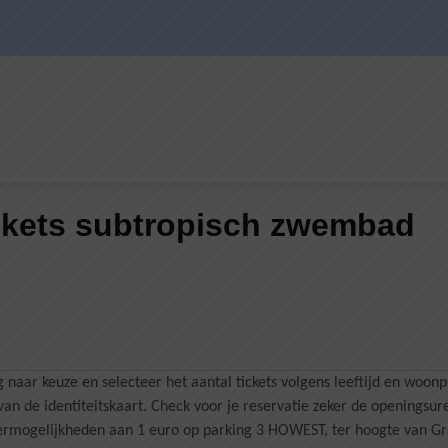
ickets subtropisch zwembad
g naar keuze en selecteer het aantal tickets volgens leeftijd en woo
van de identiteitskaart. Check voor je reservatie zeker de openingsur
eermogelijkheden aan 1 euro op parking 3 HOWEST, ter hoogte van Gr